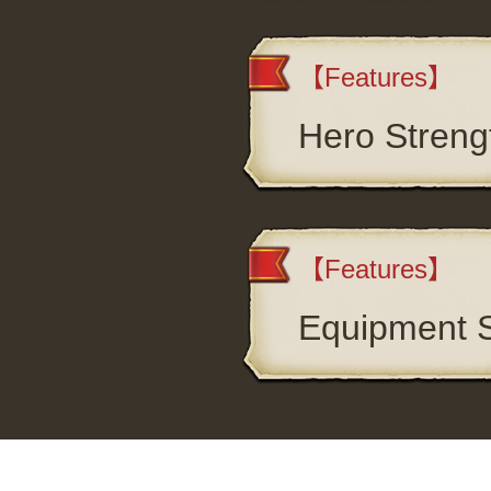
【Features】
Hero Streng
【Features】
Equipment 