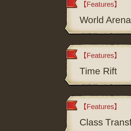
【Features】
World Arena
【Features】
Time Rift
【Features】
Class Trans