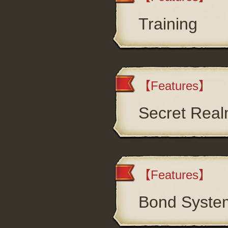
Training
【Features】
Secret Rea
【Features】
Bond Syste