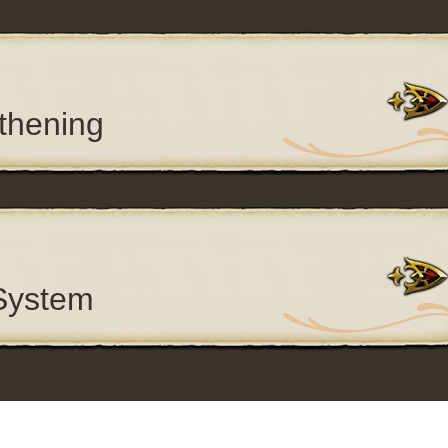
thening
System